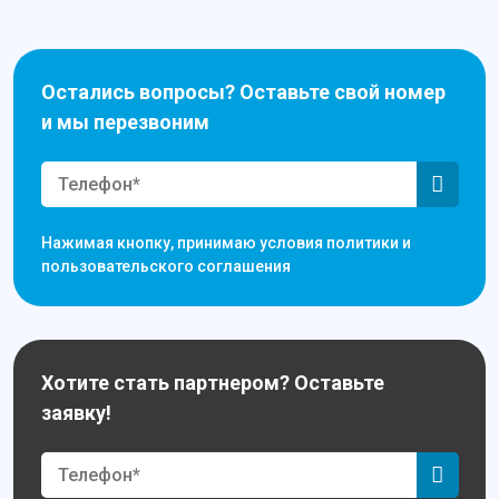
Остались вопросы? Оставьте свой номер
и мы перезвоним
Нажимая кнопку, принимаю условия политики и
пользовательского соглашения
Хотите стать партнером? Оставьте
заявку!