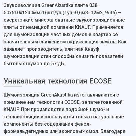
Звукоизоляция GreenAkustika плита 038
50х610х1230мм-16шт/уп (1уп=0,6м3=12м2, 9/36) –
сверхтонкие минераловатные звукоизоляционные
плиты от немецкой компании KNAUF. Применяется
для шумоизоляции частных домов и квартир со
значительным снижением окружающих звуков. Как
заявляет производитель, плитная Кнауф
шумоизоляция стен способна снизить показатели
бытовых шумов до 57 дБ.
Уникальная технология ECOSE
Шумоизоляция GreenAkustika изготавливаются с
применением технологии ECOSE, запатентованной
KNAUF. При производстве подобной шумо- и
теплоизоляции используются только натуральные
компоненты без содержания фенол-
формальдегидных или акриловых смол. Благодаря