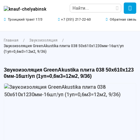
Троицкий тракт 17/3
+7 (351) 217-22-60
Обратная связь
Главная
Звукоизоляция
Звукоизоляция GreenAkustika плита 038 50х610х1230мм-16шт/уп
(1уп=0,6м3=12м2, 9/36)
Звукоизоляция GreenAkustika плита 038 50х610х123
0мм-16шт/уп (1уп=0,6м3=12м2, 9/36)