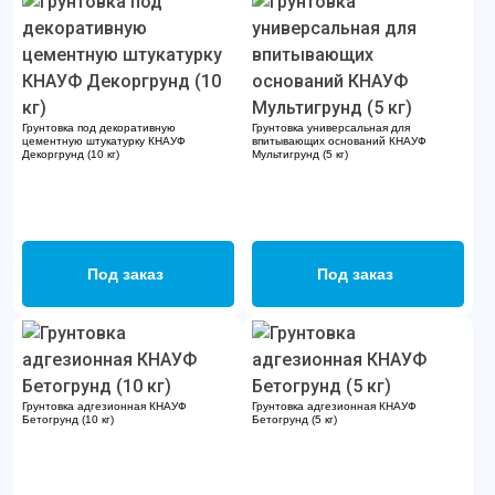
Грунтовка под декоративную
Грунтовка универсальная для
цементную штукатурку КНАУФ
впитывающих оснований КНАУФ
Декоргрунд (10 кг)
Мультигрунд (5 кг)
Под заказ
Под заказ
Грунтовка адгезионная КНАУФ
Грунтовка адгезионная КНАУФ
Бетогрунд (10 кг)
Бетогрунд (5 кг)