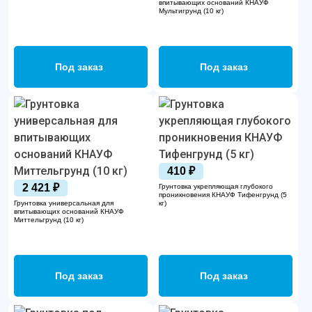
впитывающих оснований КНАУФ
Мультигрунд (10 кг)
Под заказ
Под заказ
410 ₽
2 421 ₽
Грунтовка укрепляющая глубокого
проникновения КНАУФ Тифенгрунд (5
Грунтовка универсальная для
кг)
впитывающих оснований КНАУФ
Миттельгрунд (10 кг)
Под заказ
Под заказ