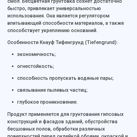
смол. Бесцветная грунтовка сохнет достаточно
быстро, привлекает универсальностью
использования. Она является регулятором
впитывающей способности материалов, а также
способствует укреплению оснований.
Особенности Кнауф Тифенгрунд (Tiefengrund):
экономичность;
огнестойкость;
способность пропускать водяные пары;
связывание пылевых частиц;
глубокое проникновение.
Продукт применяется для грунтования гипсовых
конструкций и фасадов зданий, обустройства
бесшовных полов, обработки различных
поверхностей перед оклейкой обоями, окраской и