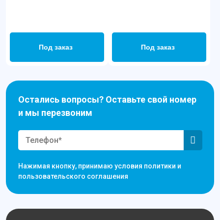
Под заказ
Под заказ
Остались вопросы? Оставьте свой номер
и мы перезвоним
Нажимая кнопку, принимаю условия политики и
пользовательского соглашения