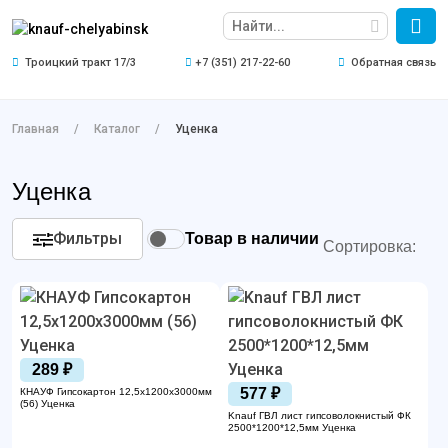
Троицкий тракт 17/3
+7 (351) 217-22-60
Обратная связь
Главная
Каталог
Уценка
Уценка
Фильтры
Товар в наличии
Сортировка:
289 ₽
577 ₽
КНАУФ Гипсокартон 12,5х1200х3000мм
(56) Уценка
Knauf ГВЛ лист гипсоволокнистый ФК
2500*1200*12,5мм Уценка