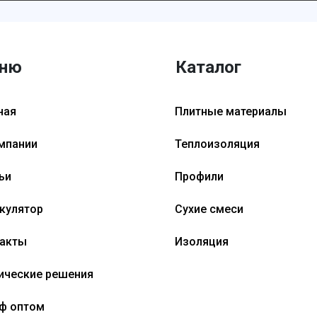
ню
Каталог
ная
Плитные материалы
мпании
Теплоизоляция
ьи
Профили
кулятор
Сухие смеси
акты
Изоляция
ические решения
ф оптом