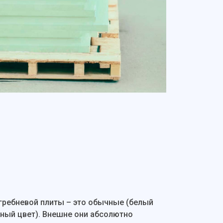
гребневой плиты – это обычные (белый
еный цвет). Внешне они абсолютно