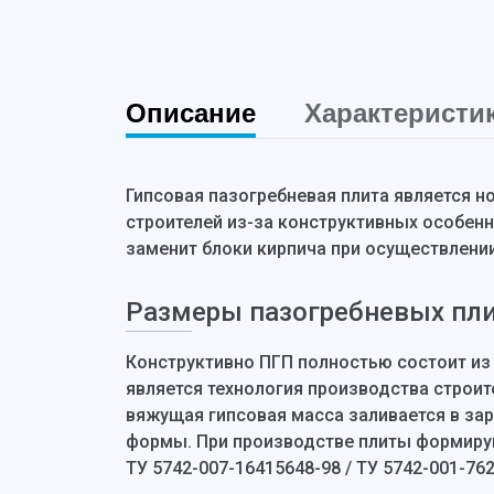
Описание
Характеристи
Гипсовая пазогребневая плита является 
строителей из-за конструктивных особен
заменит блоки кирпича при осуществлени
Размеры пазогребневых пл
Конструктивно ПГП полностью состоит из 
является технология производства строит
вяжущая гипсовая масса заливается в за
формы. При производстве плиты формир
ТУ 5742-007-16415648-98 / ТУ 5742-001-76