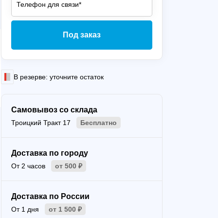
Под заказ
В резерве: уточните остаток
Самовывоз со склада
Троицкий Тракт 17
Бесплатно
Доставка по городу
От 2 часов
от 500 ₽
Доставка по России
От 1 дня
от 1 500 ₽