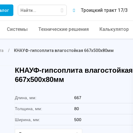
Троицкий тракт 17/3
алог
Системы
Технические решения
Калькулятор
та
КНАУФ-гипсоплита влагостойкая 667х500х80мм
КНАУФ-гипсоплита влагостойкая
667х500х80мм
Длина, мм:
667
Толщина, мм:
80
Ширина, мм:
500