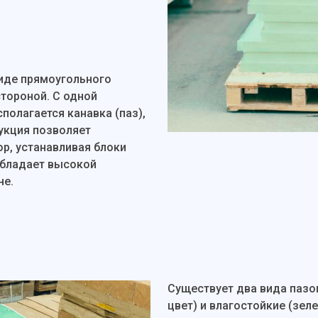
иде прямоугольного
тороной. С одной
полагается канавка (паз),
рукция позволяет
р, устанавливая блоки
обладает высокой
не.
Существует два вида пазо
цвет) и влагостойкие (зел