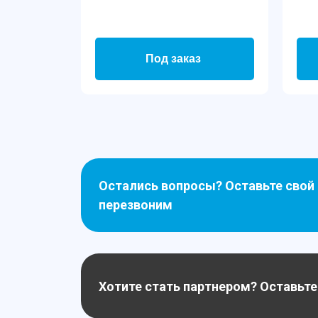
Под заказ
Остались вопросы? Оставьте свой
перезвоним
Хотите стать партнером? Оставьте