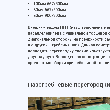
100мм 667х500мм
80мм 667х500мм
80мм 900х300мм
Внешним видом ПГП Кнауф выполнена в в
параллелепипеда с уникальной торцевой с
диагональной стороны на поверхности рас
а с другой – гребень (шип). Данная конст
возводить перегородку словно конструкто
друг на друга. Возведенная конструкция 
прочностью сборки при небольшой толщи
Пазогребневые перегородки