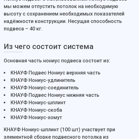
мы можем отпустить потолок на необходимую
высоту с сохранением необходимых показателей
надёжности конструкции. Несущая способность
подвеса – 40 кг.
Из чего состоит система
Основная часть нониус подвеса состоит из:
КНАУФ Подвес Нониус верхняя часть
КНАУФ Нониус-удлинитель
КНАУФ Нониус-соединитель
КНАУФ Подвес Нониус нижняя часть
КНАУФ Нониус-шплинт
КНАУФ Нониус-скоба
КНАУФ Нониус-хомут
КНАУФ Нониус-шплинт (100 шт) участвует при
элементной сборке подвесного потолка из