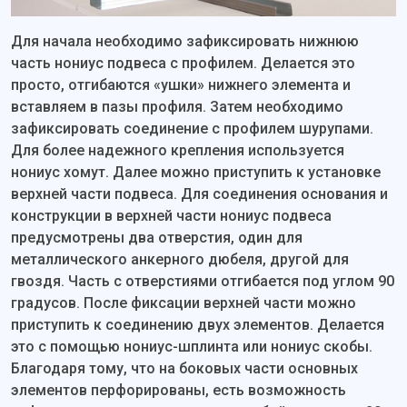
Для начала необходимо зафиксировать нижнюю
часть нониус подвеса с профилем. Делается это
просто, отгибаются «ушки» нижнего элемента и
вставляем в пазы профиля. Затем необходимо
зафиксировать соединение с профилем шурупами.
Для более надежного крепления используется
нониус хомут. Далее можно приступить к установке
верхней части подвеса. Для соединения основания и
конструкции в верхней части нониус подвеса
предусмотрены два отверстия, один для
металлического анкерного дюбеля, другой для
гвоздя. Часть с отверстиями отгибается под углом 90
градусов. После фиксации верхней части можно
приступить к соединению двух элементов. Делается
это с помощью нониус-шплинта или нониус скобы.
Благодаря тому, что на боковых части основных
элементов перфорированы, есть возможность