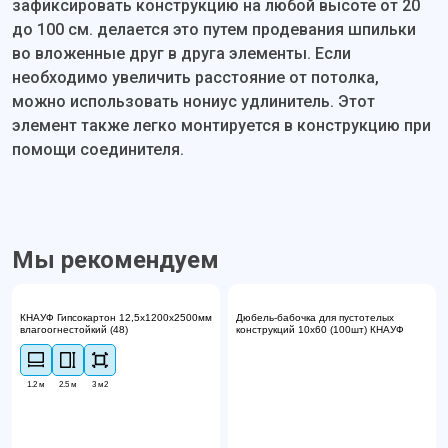
зафиксировать конструкцию на любой высоте от 20
до 100 см. делается это путем продевания шпильки
во вложенные друг в друга элементы. Если
необходимо увеличить расстояние от потолка,
можно использовать нониус удлинитель. Этот
элемент также легко монтируется в конструкцию при
помощи соединителя.
Мы рекомендуем
КНАУФ Гипсокартон 12,5х1200х2500мм
Дюбель-бабочка для пустотелых
влагоогнестойкий (48)
конструкций 10х60 (100шт) КНАУФ
1.2 м
2.5 м
3 м2