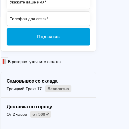
Под заказ
В резерве: уточните остаток
Самовывоз со склада
Троицкий Тракт 17
Бесплатно
Доставка по городу
От 2 часов
от 500 ₽