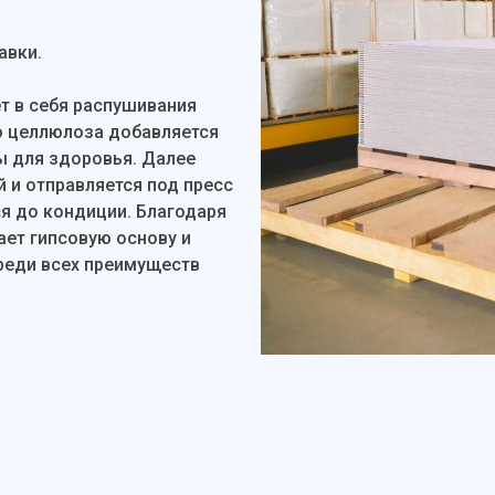
авки.
т в себя распушивания
ю целлюлоза добавляется
ы для здоровья. Далее
 и отправляется под пресс
 до кондиции. Благодаря
ает гипсовую основу и
реди всех преимуществ