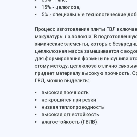
15% - целюлоза,
5% - специальные технологические доб
Процесс изготовления плиты ГВЛ включае
макулатуры на волокна. В подготовленну
химические элементы, которые безвредн
целлюлозная масса замешивается с водой
для формирования формы и высушиваются
этому методу, целлюлоза отлично связыв
придает материалу высокую прочность. С
ГВЛ, можно выделить:
высокая прочность
не крошится при резки
низкая теплопроводность
высокая огнестойкость
влагостойкость (ГВЛВ)