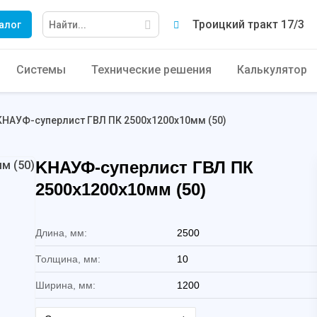
Троицкий тракт 17/3
алог
Системы
Технические решения
Калькулятор
KНАУФ-суперлист ГВЛ ПК 2500х1200х10мм (50)
KНАУФ-суперлист ГВЛ ПК
2500х1200х10мм (50)
Длина, мм:
2500
Толщина, мм:
10
Ширина, мм:
1200