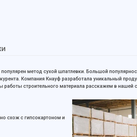
ки
 популярен метод сухой шпатлевки. Большой популярнос
нкурента. Компания Кнауф разработала уникальный проду
ы работы строительного материала расскажем в нашей с
но схож с гипсокартоном и