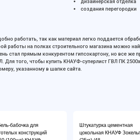
дизайнерская отделка
создания перегородки
обно работать, так как материал легко поддается обраб
рой работы на полках строительного магазина можно най
ень стал прямым конкурентом гипсокартону, но все же п
Л. Для того, чтобы купить KНАУФ-суперлист ГВЛ ПК 2500
омеру, указанному в шапке сайта.
ель-бабочка для
Штукатурка цементная
тотелых конструкций
цокольная КНАУФ Зокель