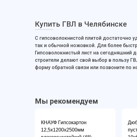
Купить ГВЛ в Челябинске
С гипсоволокнистой плитой достаточно уд
так и обычной ножовкой. Для более быст
Гипсоволокнистый лист на сегодняшний д
строители делают свой выбор в пользу ГВ
форму обратной связи или позвоните по н
Мы рекомендуем
КНАУФ Гипсокартон
Дюб
12,5х1200х2500мм
пус