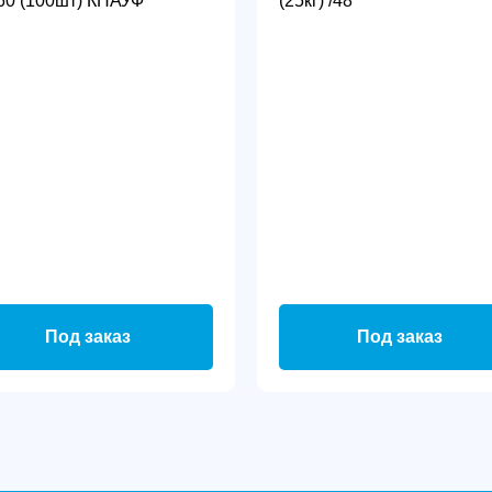
60 (100шт) КНАУФ
(25кг) /48
Под заказ
Под заказ