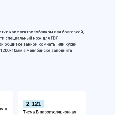
отке как электролобзиком или болгаркой,
ти специальный нож для ГВЛ.
ри обшивке ванной комнаты или кухни
х1200х10мм в Челябинске заполните
2 121
путц
Тисма В пароизоляционная