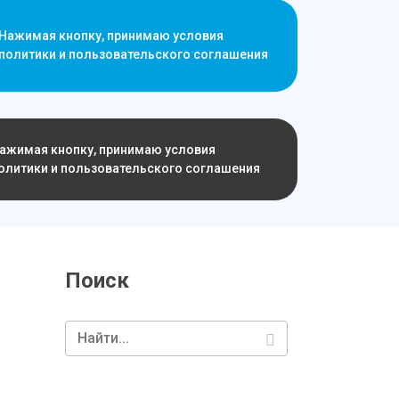
Нажимая кнопку, принимаю условия
политики и пользовательского соглашения
ажимая кнопку, принимаю условия
олитики и пользовательского соглашения
Поиск