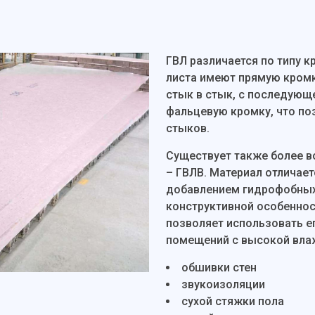
ГВЛ различается по типу к
листа имеют прямую кромк
стык в стык, с последующ
фальцевую кромку, что по
стыков.
Существует также более в
– ГВЛВ. Материал отличает
добавлением гидрофобных
конструктивной особенност
позволяет использовать е
помещений с высокой влаж
обшивки стен
звукоизоляции
сухой стяжки пола