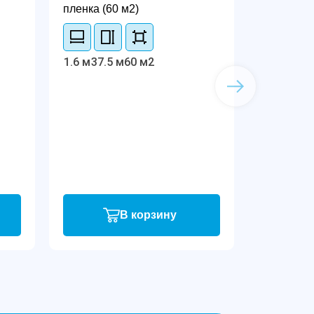
пленка (60 м2)
1.6 м
37.5 м
60 м2
В корзину