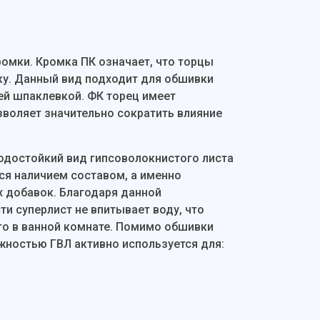
ромки. Кромка ПК означает, что торцы
у. Данный вид подходит для обшивки
ей шпаклевкой. ФК торец имеет
зволяет значительно сократить влияние
одостойкий вид гипсоволокнистого листа
ся наличием составом, а именно
 добавок. Благодаря данной
и суперлист не впитывает воду, что
го в ванной комнате. Помимо обшивки
ностью ГВЛ активно используется для: