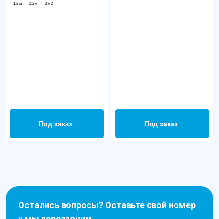
1.2 м
2.5 м
3 м2
Под заказ
Под заказ
Остались вопросы? Оставьте свой номер
и мы перезвоним