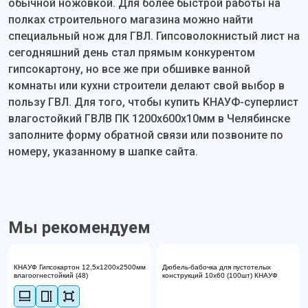
обычной ножовкой. Для более быстрой работы на
полках строительного магазина можно найти
специальный нож для ГВЛ. Гипсоволокнистый лист на
сегодняшний день стал прямым конкурентом
гипсокартону, но все же при обшивке ванной
комнаты или кухни строители делают свой выбор в
пользу ГВЛ. Для того, чтобы купить KНАУФ-суперлист
влагостойкий ГВЛВ ПК 1200х600х10мм в Челябинске
заполните форму обратной связи или позвоните по
номеру, указанному в шапке сайта.
Мы рекомендуем
КНАУФ Гипсокартон 12,5х1200х2500мм
Дюбель-бабочка для пустотелых
влагоогнестойкий (48)
конструкций 10х60 (100шт) КНАУФ