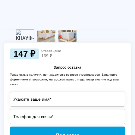
147 ₽
Старая цена:
169 ₽
Запрос остатка
Товар есть в наличии, но находится в резерве у менеджеров. Заполните
форму ниже и, возможно, мы сможем взять оттуда товар именно под ваш
заказ.