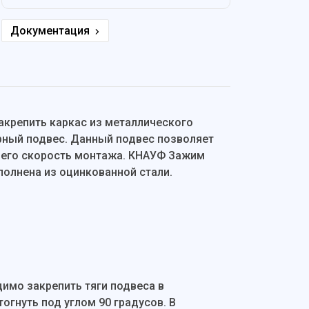
Документация
акрепить каркас из металлического
рный подвес. Данный подвес позволяет
 его скорость монтажа. КНАУФ Зажим
полнена из оцинкованной стали.
имо закрепить тяги подвеса в
гнуть под углом 90 градусов. В