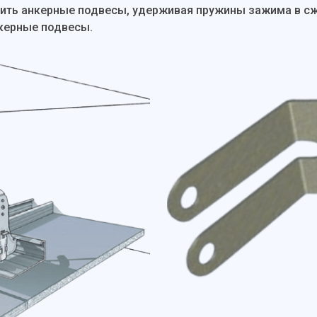
вить анкерные подвесы, удерживая пружины зажима в с
керные подвесы.