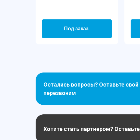
Под заказ
Остались вопросы? Оставьте свой
перезвоним
Хотите стать партнером? Оставьте