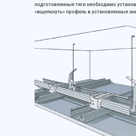
подготовленные тяги необходимо устано
«вщелкнуть» профиль в установленные ан