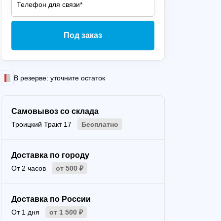
Под заказ
В резерве: уточните остаток
Самовывоз со склада
Троицкий Тракт 17
Бесплатно
Доставка по городу
От 2 часов
от 500 ₽
Доставка по России
От 1 дня
от 1 500 ₽