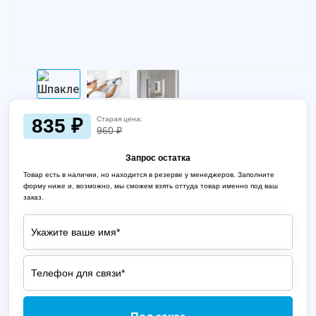
835 ₽
Старая цена:
960 ₽
Запрос остатка
Товар есть в наличии, но находится в резерве у менеджеров. Заполните
форму ниже и, возможно, мы сможем взять оттуда товар именно под ваш
заказ.