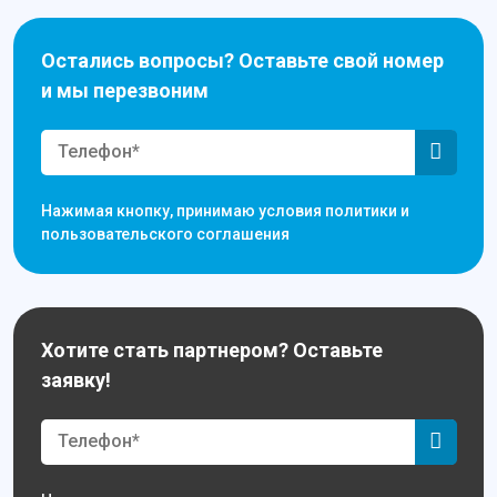
Остались вопросы? Оставьте свой номер
и мы перезвоним
Нажимая кнопку, принимаю условия политики и
пользовательского соглашения
Хотите стать партнером? Оставьте
заявку!