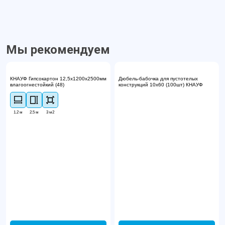
Мы рекомендуем
КНАУФ Гипсокартон 12,5х1200х2500мм
Дюбель-бабочка для пустотелых
влагоогнестойкий (48)
конструкций 10х60 (100шт) КНАУФ
1.2 м
2.5 м
3 м2