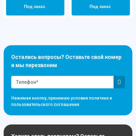
Под заказ
Под заказ
Остались вопросы? Оставьте свой номер
и мы перезвоним
Нажимая кнопку, принимаю условия политики и
пользовательского соглашения