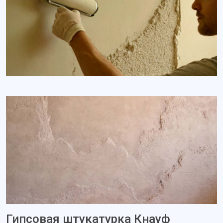
Гипсовая штукатурка Кнауф