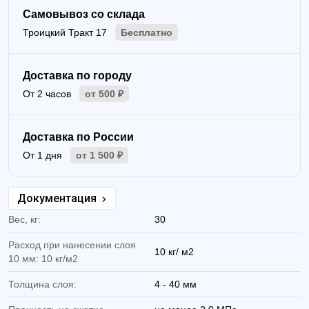
Самовывоз со склада
Троицкий Тракт 17
Бесплатно
Доставка по городу
От 2 часов
от 500 ₽
Доставка по России
От 1 дня
от 1 500 ₽
Документация
Вес, кг:
30
Расход при нанесении слоя
10 кг/ м2
10 мм: 10 кг/м2
Толщина слоя:
4 - 40 мм