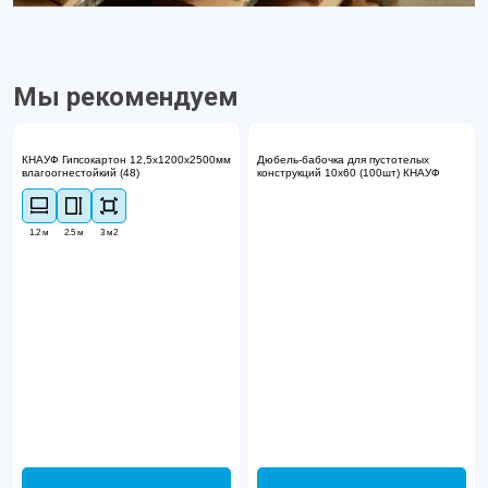
Мы рекомендуем
КНАУФ Гипсокартон 12,5х1200х2500мм
Дюбель-бабочка для пустотелых
влагоогнестойкий (48)
конструкций 10х60 (100шт) КНАУФ
1.2 м
2.5 м
3 м2