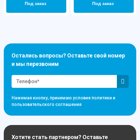
Под заказ
Под заказ
Остались вопросы? Оставьте свой номер
и мы перезвоним
Нажимая кнопку, принимаю условия политики и
пользовательского соглашения
Хотите стать партнером? Оставьте